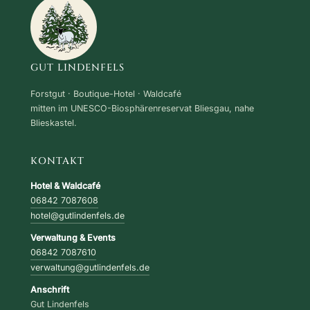
GUT LINDENFELS
Forstgut · Boutique-Hotel · Waldcafé
mitten im UNESCO-Biosphärenreservat Bliesgau, nahe
Blieskastel.
KONTAKT
Hotel & Waldcafé
06842 7087608
hotel@gutlindenfels.de
Verwaltung & Events
06842 7087610
verwaltung@gutlindenfels.de
Anschrift
Gut Lindenfels